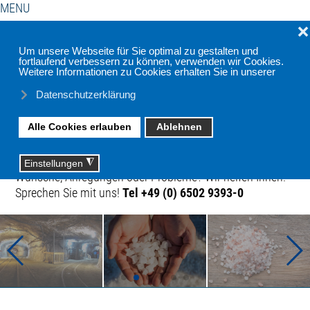
MENU
Haben
Impressum
Datenschutzerklärung
Sie
Wünsche, Anregungen oder Probleme? Wir helfen Ihnen!
Sprechen Sie mit uns!
Tel +49 (0) 6502 9393-0