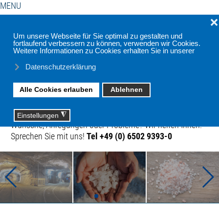
MENU
Haben
Impressum
Datenschutzerklärung
Sie
Wünsche, Anregungen oder Probleme? Wir helfen Ihnen!
Sprechen Sie mit uns!
Tel +49 (0) 6502 9393-0