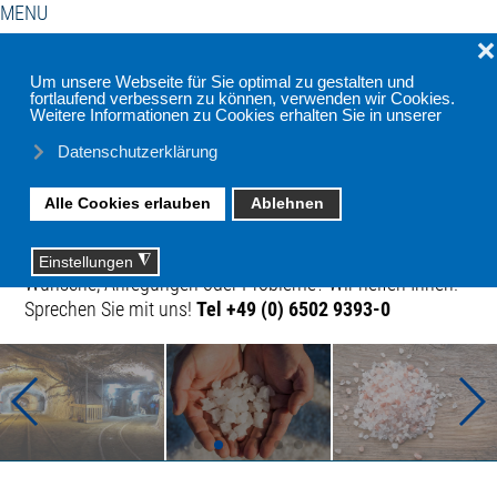
MENU
Haben
Impressum
Datenschutzerklärung
Sie
Wünsche, Anregungen oder Probleme? Wir helfen Ihnen!
Sprechen Sie mit uns!
Tel +49 (0) 6502 9393-0