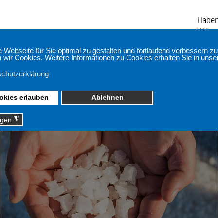
Haben
Wünsc
Sprec
Unternehmen
Produkte
Marken
Ko