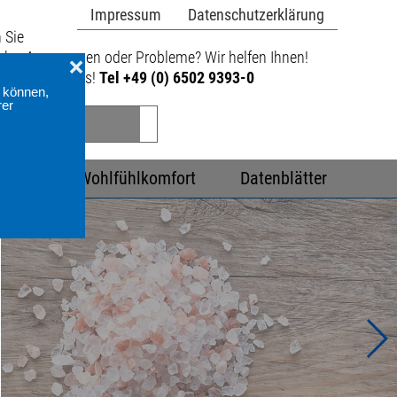
Impressum
Datenschutzerklärung
 Sie
he, Anregungen oder Probleme? Wir helfen Ihnen!
hen Sie mit uns!
Tel +49 (0) 6502 9393-0
ntakt
Wohlfühlkomfort
Datenblätter